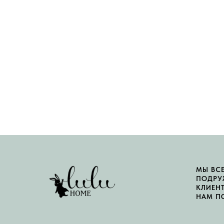
МЫ ВС
ПОДРУ
КЛИЕН
НАМ П